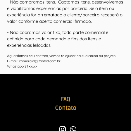
- Não compramos itens. Captamos itens, desenvolvemos
e viabilizamos experiências por parceria. Se o item ou
experiência for arrematado o cliente/parceiro receberá o
valor conforme acerto comercial firmado.
- Não cobramos valor fixo, toda parte comercial é
definida para cada demanda e fins dos itens e
experiências leiloadas.
Aguardamos seu contato, vamos te ajudar na sua causa ou projeto
E-mail: comercial@fanbid.com.br
Whastapp 21 xxxx-
FAQ
Contato