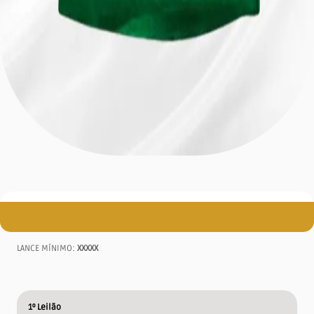
LANCE MÍNIMO:
XXXXX
1º Leilão